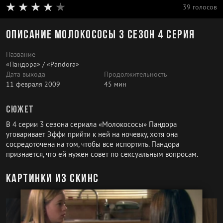
39 голосов
Описание Молокососы 3 сезон 4 серия
Название
«Пандора» / «Pandora»
Дата выхода
Продолжительность
11 февраля 2009
45 мин
Сюжет
В 4 серии 3 сезона сериала «Молокососы» Пандора
уговаривает Эффи прийти к ней на ночевку, хотя она
сосредоточена на том, чтобы все испортить. Пандора
признается, что ей нужен совет по сексуальным вопросам.
Картинки из скинс