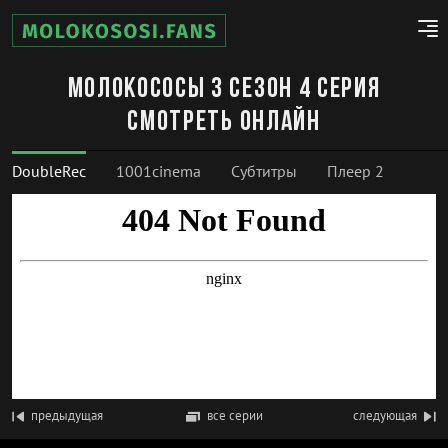
Молокососы 3 сезон 4 серия
смотреть онлайн
DoubleRec
1001cinema
Субтитры
Плеер 2
предыдущая
все серии
следующая