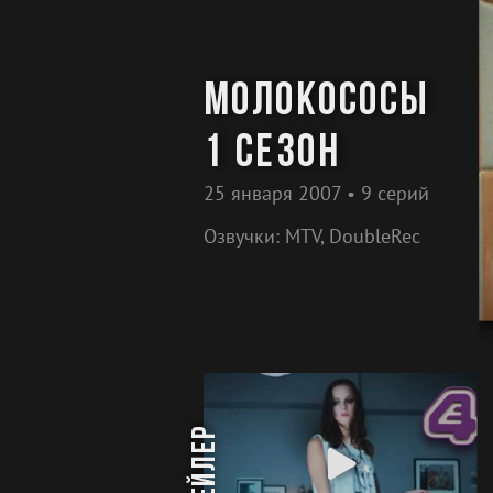
Молокососы
1 сезон
25 января 2007 • 9 серий
Озвучки: MTV, DoubleRec
трейлер