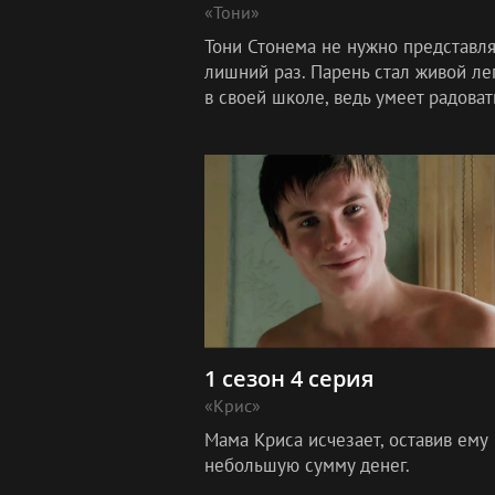
«Тони»
Тони Стонема не нужно представля
лишний раз. Парень стал живой ле
в своей школе, ведь умеет радоват
учителей и родителей и одноврем
профессионально манипулирует не
1 сезон 4 серия
«Крис»
Мама Криса исчезает, оставив ему
небольшую сумму денег.