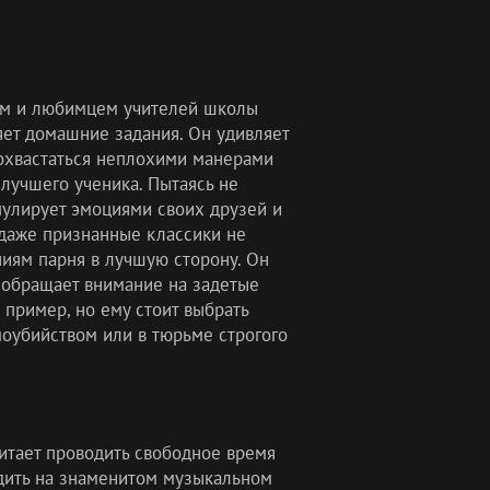
ом и любимцем учителей школы
яет домашние задания. Он удивляет
похвастаться неплохими манерами
 лучшего ученика. Пытаясь не
пулирует эмоциями своих друзей и
 даже признанные классики не
иям парня в лучшую сторону. Он
о обращает внимание на задетые
 пример, но ему стоит выбрать
моубийством или в тюрьме строгого
итает проводить свободное время
едить на знаменитом музыкальном