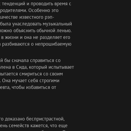
 тенденций и проводить время с
 родителями. Особенно это
качестве известного рэп-
а была унаследовать музыкальный
о можно объяснить обычной ленью.
 в жизни и она не разделяет его
ка разбиваются о непрошибаемую
й бы сначала справиться со
лена в Сида, который испытывает
пытается смириться со своим
. Она мучает себя строгими
евта, чтобы избавиться от
о доказано беспристрастной,
ень семейств кажется, что еще