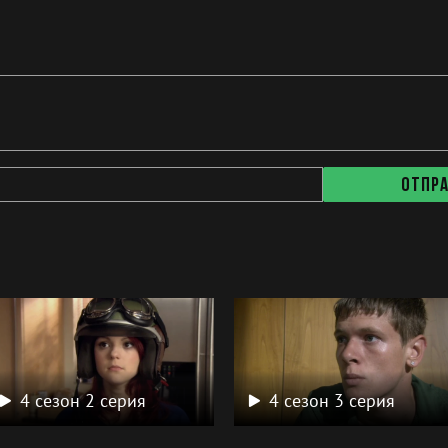
Отпр
а
4 сезон 2 серия
4 сезон 3 серия