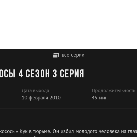
все серии
сы 4 сезон 3 серия
Дата выхода
Продолжительность
10 февраля 2010
45 мин
ососы» Кук в тюрьме. Он избил молодого человека на глаза