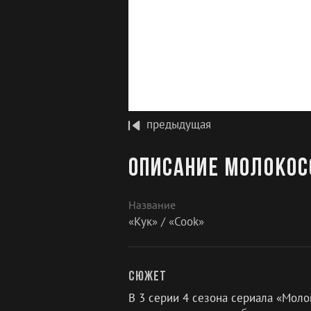
предыдущая
Описание Молокосо
Название
«Кук» / «Cook»
Сюжет
В 3 серии 4 сезона сериала «Молок