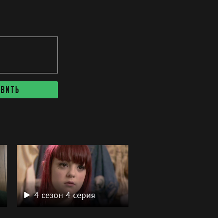
авить
4 сезон 4 серия