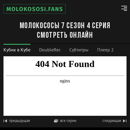
Молокососы 7 сезон 4 серия
смотреть онлайн
Кубик в Кубе
DoubleRec
Субтитры
Плеер 2
предыдущая
все серии
следующая