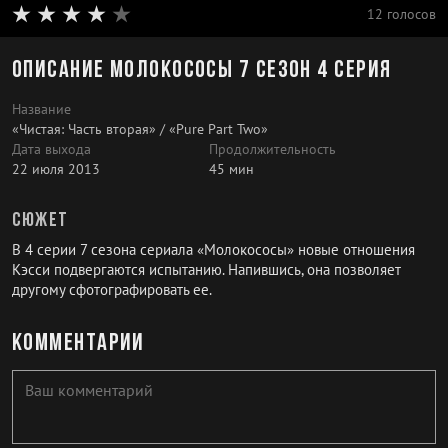
12 голосов
Описание Молокососы 7 сезон 4 серия
Название
«Чистая: Часть вторая» / «Pure Part Two»
Дата выхода
Продолжительность
22 июля 2013
45 мин
Сюжет
В 4 серии 7 сезона сериала «Молокососы» новые отношения
Кэсси подвергаются испытанию. Напившись, она позволяет
другому сфотографировать ее.
Комментарии