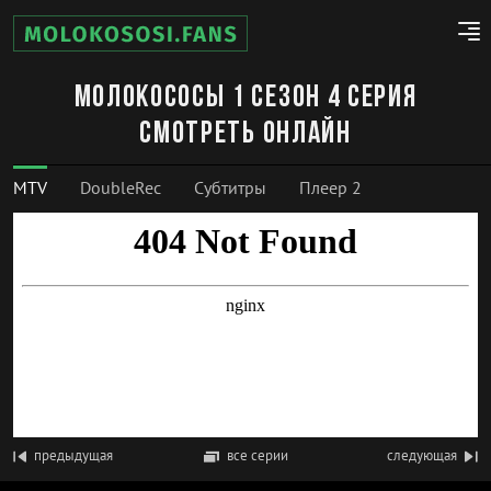
Молокососы 1 сезон 4 серия
смотреть онлайн
MTV
DoubleRec
Субтитры
Плеер 2
предыдущая
все серии
следующая