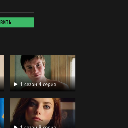
авить
1 сезон 4 серия
1 сезон 8 серия