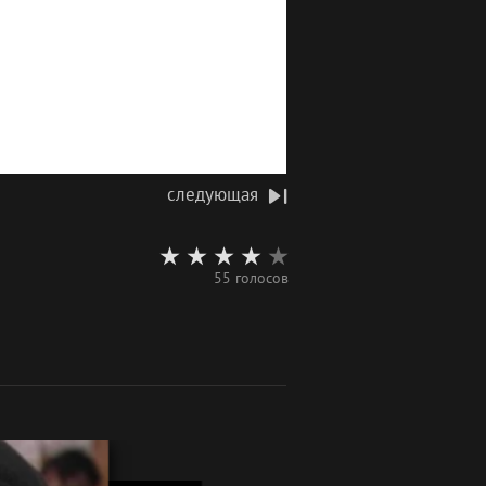
следующая
55 голосов